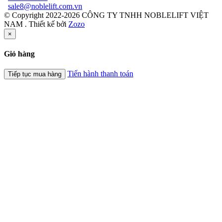
sale8@noblelift.com.vn
© Copyright 2022-2026 CÔNG TY TNHH NOBLELIFT VIỆT
NAM .
Thiết kế bởi
Zozo
×
Giỏ hàng
Tiến hành thanh toán
Tiếp tục mua hàng