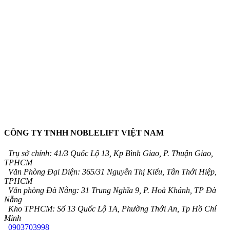
CÔNG TY TNHH NOBLELIFT VIỆT NAM
Trụ sở chính: 41/3 Quốc Lộ 13, Kp Bình Giao, P. Thuận Giao,
TPHCM
Văn Phòng Đại Diện: 365/31 Nguyễn Thị Kiểu, Tân Thới Hiệp,
TPHCM
Văn phòng Đà Nẵng: 31 Trung Nghĩa 9, P. Hoà Khánh, TP Đà
Nẵng
Kho TPHCM: Số 13 Quốc Lộ 1A, Phường Thới An, Tp Hồ Chí
Minh
0903703998