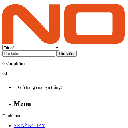
Tìm kiếm
0 sản phẩm
0đ
Giỏ hàng của bạn trống!
Menu
Danh mục
XE NÂNG TAY