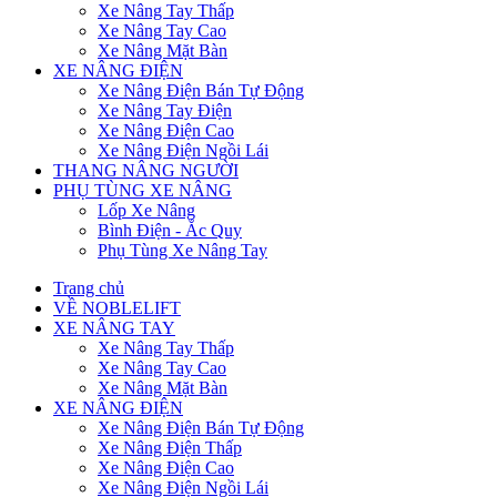
Xe Nâng Tay Thấp
Xe Nâng Tay Cao
Xe Nâng Mặt Bàn
XE NÂNG ĐIỆN
Xe Nâng Điện Bán Tự Động
Xe Nâng Tay Điện
Xe Nâng Điện Cao
Xe Nâng Điện Ngồi Lái
THANG NÂNG NGƯỜI
PHỤ TÙNG XE NÂNG
Lốp Xe Nâng
Bình Điện - Ắc Quy
Phụ Tùng Xe Nâng Tay
Trang chủ
VỀ NOBLELIFT
XE NÂNG TAY
Xe Nâng Tay Thấp
Xe Nâng Tay Cao
Xe Nâng Mặt Bàn
XE NÂNG ĐIỆN
Xe Nâng Điện Bán Tự Động
Xe Nâng Điện Thấp
Xe Nâng Điện Cao
Xe Nâng Điện Ngồi Lái