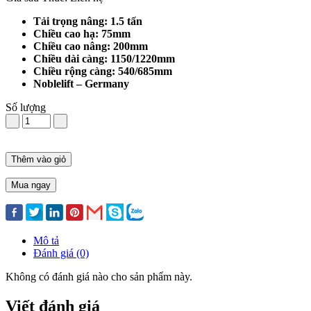
Tải trọng nâng: 1.5 tấn
Chiều cao hạ: 75mm
Chiều cao nâng: 200mm
Chiều dài càng: 1150/1220mm
Chiều rộng càng: 540/685mm
Noblelift – Germany
Số lượng
Thêm vào giỏ
Mua ngay
Mô tả
Đánh giá (0)
Không có đánh giá nào cho sản phẩm này.
Viết đánh giá