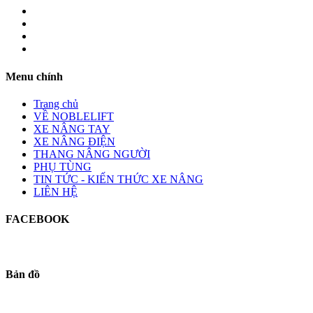
Menu chính
Trang chủ
VỀ NOBLELIFT
XE NÂNG TAY
XE NÂNG ĐIỆN
THANG NÂNG NGƯỜI
PHỤ TÙNG
TIN TỨC - KIẾN THỨC XE NÂNG
LIÊN HỆ
FACEBOOK
Bản đồ