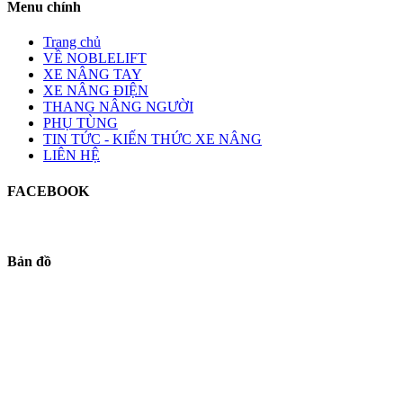
Menu chính
Trang chủ
VỀ NOBLELIFT
XE NÂNG TAY
XE NÂNG ĐIỆN
THANG NÂNG NGƯỜI
PHỤ TÙNG
TIN TỨC - KIẾN THỨC XE NÂNG
LIÊN HỆ
FACEBOOK
Bản đồ