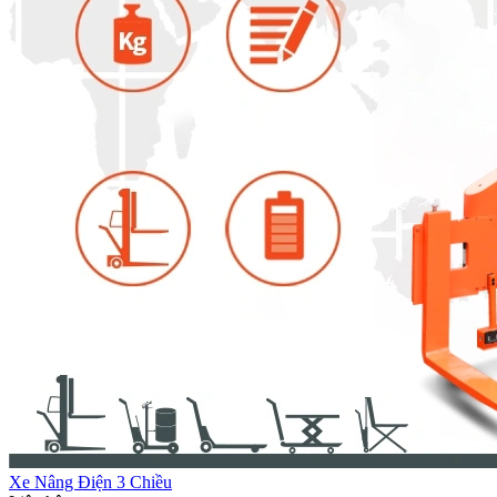
Xe Nâng Điện 3 Chiều