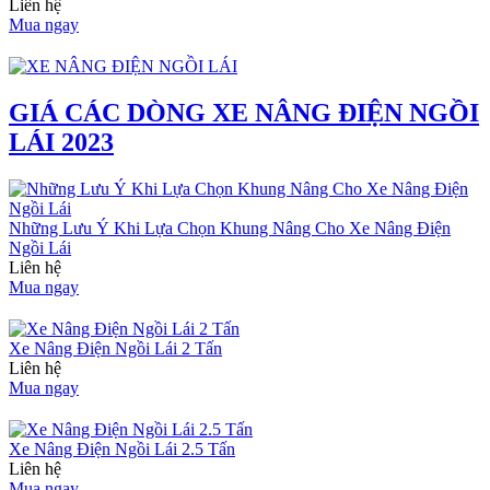
Liên hệ
Mua ngay
GIÁ CÁC DÒNG XE NÂNG ĐIỆN NGỒI
LÁI 2023
Những Lưu Ý Khi Lựa Chọn Khung Nâng Cho Xe Nâng Điện
Ngồi Lái
Liên hệ
Mua ngay
Xe Nâng Điện Ngồi Lái 2 Tấn
Liên hệ
Mua ngay
Xe Nâng Điện Ngồi Lái 2.5 Tấn
Liên hệ
Mua ngay