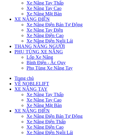
Xe Nâng Tay Thấp
Xe Nâng Tay Cao
Xe Nâng Mặt Bàn
XE NÂNG ĐIỆN
Xe Nâng Điện Bán Tự Động
Xe Nâng Tay Điện
Xe Nâng Điện Cao
Xe Nâng Điện Ngồi Lái
THANG NÂNG NGƯỜI
PHỤ TÙNG XE NÂNG
Lốp Xe Nâng
Bình Điện - Ắc Quy
Phụ Tùng Xe Nâng Tay
Trang chủ
VỀ NOBLELIFT
XE NÂNG TAY
Xe Nâng Tay Thấp
Xe Nâng Tay Cao
Xe Nâng Mặt Bàn
XE NÂNG ĐIỆN
Xe Nâng Điện Bán Tự Động
Xe Nâng Điện Thấp
Xe Nâng Điện Cao
Xe Nâng Điện Ngồi Lái