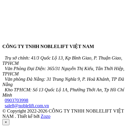
CÔNG TY TNHH NOBLELIFT VIỆT NAM
Trụ sở chính: 41/3 Quốc Lộ 13, Kp Bình Giao, P. Thuận Giao,
TPHCM
Văn Phòng Đại Diện: 365/31 Nguyễn Thị Kiểu, Tân Thới Hiệp,
TPHCM
Văn phòng Đà Nẵng: 31 Trung Nghĩa 9, P. Hoà Khánh, TP Đà
Nẵng
Kho TPHCM: Số 13 Quốc Lộ 1A, Phường Thới An, Tp Hồ Chí
Minh
0903703998
sale8@noblelift.com.vn
© Copyright 2022-2026 CÔNG TY TNHH NOBLELIFT VIỆT
NAM .
Thiết kế bởi
Zozo
×