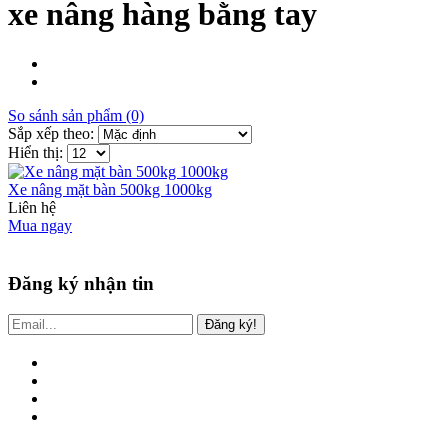
xe nâng hàng bằng tay
So sánh sản phẩm (0)
Sắp xếp theo:
Hiển thị:
Xe nâng mặt bàn 500kg 1000kg
Liên hệ
Mua ngay
Đăng ký nhận tin
Đăng ký!