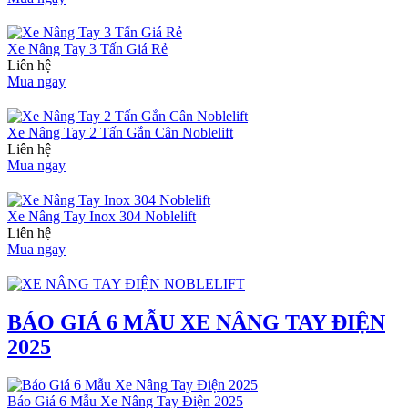
Xe Nâng Tay 3 Tấn Giá Rẻ
Liên hệ
Mua ngay
Xe Nâng Tay 2 Tấn Gắn Cân Noblelift
Liên hệ
Mua ngay
Xe Nâng Tay Inox 304 Noblelift
Liên hệ
Mua ngay
BÁO GIÁ 6 MẪU XE NÂNG TAY ĐIỆN
2025
Báo Giá 6 Mẫu Xe Nâng Tay Điện 2025