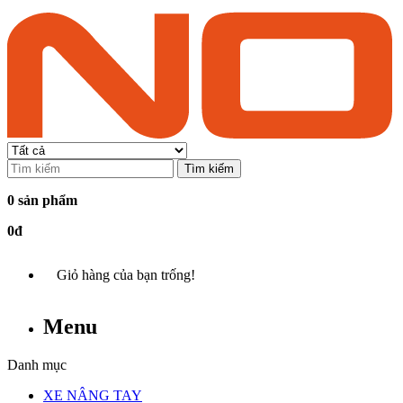
Tìm kiếm
0 sản phẩm
0đ
Giỏ hàng của bạn trống!
Menu
Danh mục
XE NÂNG TAY