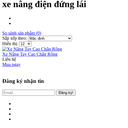
xe nâng điện đứng lái
So sánh sản phẩm (0)
Sắp xếp theo:
Hiển thị:
Xe Nâng Tay Cao Chân Rộng
Liên hệ
Mua ngay
Đăng ký nhận tin
Đăng ký!