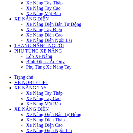
Xe Nâng Tay Thấp
Xe Nâng Tay Cao
Xe Nâng Mặt Bàn
XE NÂNG ĐIỆN
Xe Nâng Điện Bán Tự Động
Xe Nâng Tay Điện
Xe Nâng Điện Cao
Xe Nâng Điện Ngồi Lái
THANG NÂNG NGƯỜI
PHỤ TÙNG XE NÂNG
Lốp Xe Nâng
Bình Điện - Ắc Quy
Phụ Tùng Xe Nâng Tay
Trang chủ
VỀ NOBLELIFT
XE NÂNG TAY
Xe Nâng Tay Thấp
Xe Nâng Tay Cao
Xe Nâng Mặt Bàn
XE NÂNG ĐIỆN
Xe Nâng Điện Bán Tự Động
Xe Nâng Điện Thấp
Xe Nâng Điện Cao
Xe Nâng Điện Ngồi Lái