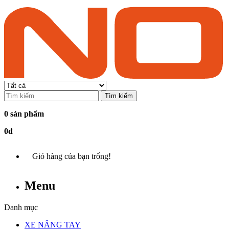
Tìm kiếm
0 sản phẩm
0đ
Giỏ hàng của bạn trống!
Menu
Danh mục
XE NÂNG TAY