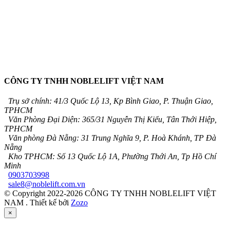
CÔNG TY TNHH NOBLELIFT VIỆT NAM
Trụ sở chính: 41/3 Quốc Lộ 13, Kp Bình Giao, P. Thuận Giao,
TPHCM
Văn Phòng Đại Diện: 365/31 Nguyễn Thị Kiểu, Tân Thới Hiệp,
TPHCM
Văn phòng Đà Nẵng: 31 Trung Nghĩa 9, P. Hoà Khánh, TP Đà
Nẵng
Kho TPHCM: Số 13 Quốc Lộ 1A, Phường Thới An, Tp Hồ Chí
Minh
0903703998
sale8@noblelift.com.vn
© Copyright 2022-2026 CÔNG TY TNHH NOBLELIFT VIỆT
NAM .
Thiết kế bởi
Zozo
×