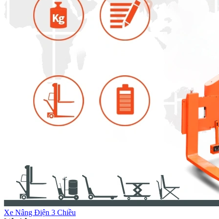
Xe Nâng Điện 3 Chiều