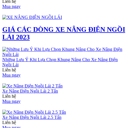
Liên hệ
Mua ngay
GIÁ CÁC DÒNG XE NÂNG ĐIỆN NGỒI
LÁI 2023
Những Lưu Ý Khi Lựa Chọn Khung Nâng Cho Xe Nâng Điện
Ngồi Lái
Liên hệ
Mua ngay
Xe Nâng Điện Ngồi Lái 2 Tấn
Liên hệ
Mua ngay
Xe Nâng Điện Ngồi Lái 2.5 Tấn
Liên hệ
Mua ngay