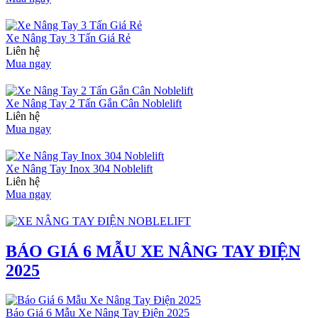
Xe Nâng Tay 3 Tấn Giá Rẻ
Liên hệ
Mua ngay
Xe Nâng Tay 2 Tấn Gắn Cân Noblelift
Liên hệ
Mua ngay
Xe Nâng Tay Inox 304 Noblelift
Liên hệ
Mua ngay
BÁO GIÁ 6 MẪU XE NÂNG TAY ĐIỆN
2025
Báo Giá 6 Mẫu Xe Nâng Tay Điện 2025