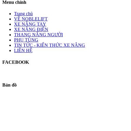
Menu chính
Trang chủ
VỀ NOBLELIFT
XE NÂNG TAY
XE NÂNG ĐIỆN
THANG NÂNG NGƯỜI
PHỤ TÙNG
TIN TỨC - KIẾN THỨC XE NÂNG
LIÊN HỆ
FACEBOOK
Bản đồ